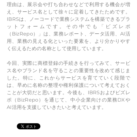
理由は、展示会や打ち合わせなどで利用する機会が増
え、サービス名として徐々に定着してきたためです。
IBRSは、ノーコードで業務システムを構築できるプラ
ットフォームです。その中でも「ビズレポ
（BizRepo）」は、業務レポート、データ活用、AI活
用、業務の見える化といった要素を、より分かりやす
く伝えるための名称として使用しています。
今回、実際に商標登録の手続きを行ってみて、サービ
ス名やブランド名を守ることの重要性を改めて感じま
した。特に、これからサービスを育てていく段階で
は、早めに名称の整理や権利保護について考えておく
ことが大切だと思います。今後も、IBRSおよびビズレ
ポ（BizRepo）を通じて、中小企業向けの業務DXや
AI活用を支援していきたいと考えています。