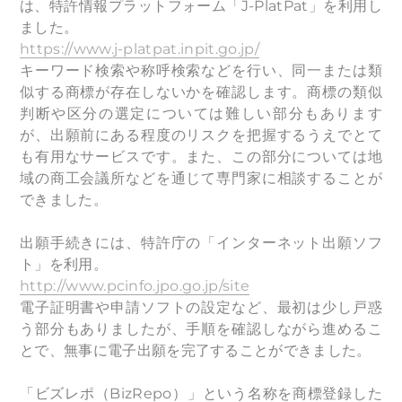
は、特許情報プラットフォーム「J-PlatPat」を利用し
ました。
https://www.j-platpat.inpit.go.jp/
キーワード検索や称呼検索などを行い、同一または類
似する商標が存在しないかを確認します。商標の類似
判断や区分の選定については難しい部分もあります
が、出願前にある程度のリスクを把握するうえでとて
も有用なサービスです。また、この部分については地
域の商工会議所などを通じて専門家に相談することが
できました。
出願手続きには、特許庁の「インターネット出願ソフ
ト」を利用。
http://www.pcinfo.jpo.go.jp/site
電子証明書や申請ソフトの設定など、最初は少し戸惑
う部分もありましたが、手順を確認しながら進めるこ
とで、無事に電子出願を完了することができました。
「ビズレポ（BizRepo）」という名称を商標登録した