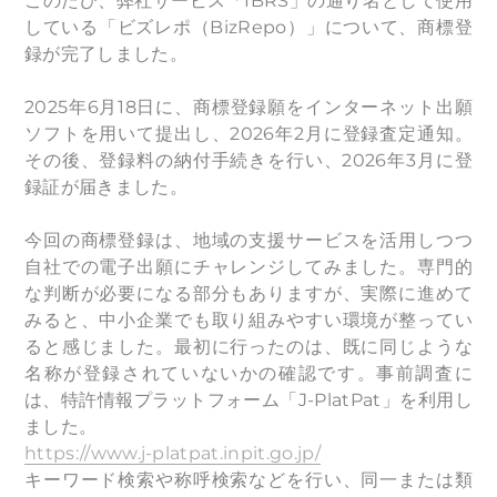
このたび、弊社サービス「IBRS」の通り名として使用
している「ビズレポ（BizRepo）」について、商標登
録が完了しました。
2025年6月18日に、商標登録願をインターネット出願
ソフトを用いて提出し、2026年2月に登録査定通知。
その後、登録料の納付手続きを行い、2026年3月に登
録証が届きました。
今回の商標登録は、地域の支援サービスを活用しつつ
自社での電子出願にチャレンジしてみました。専門的
な判断が必要になる部分もありますが、実際に進めて
みると、中小企業でも取り組みやすい環境が整ってい
ると感じました。最初に行ったのは、既に同じような
名称が登録されていないかの確認です。事前調査に
は、特許情報プラットフォーム「J-PlatPat」を利用し
ました。
https://www.j-platpat.inpit.go.jp/
キーワード検索や称呼検索などを行い、同一または類