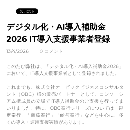
デジタル化・AI導入補助金
2026 IT導入支援事業者登録
13/4/2026
0 コメント
このたび弊社は、「デジタル化・AI導入補助金2026」
において、IT導入支援事業者として登録されました。
これまでも、株式会社オービックビジネスコンサルタ
ント（OBC）様の販売パートナーとして、コンソーシ
アム構成員の立場でIT導入補助金のご支援を行ってま
いりました。特に、OBC奉行シリーズについては「勘
定奉行」「商蔵奉行」「給与奉行」などを中心に、多
くの導入・運用支援実績があります。