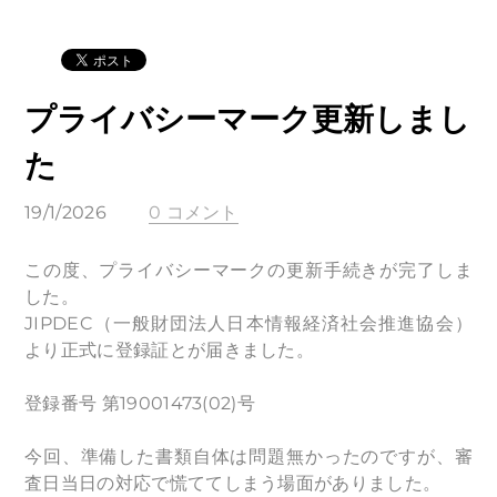
プライバシーマーク更新しまし
た
19/1/2026
0 コメント
この度、プライバシーマークの更新手続きが完了しま
した。
JIPDEC（一般財団法人日本情報経済社会推進協会）
より正式に登録証とが届きました。
登録番号 第19001473(02)号
今回、準備した書類自体は問題無かったのですが、審
査日当日の対応で慌ててしまう場面がありました。