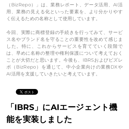
（BizRepo）」は、業務レポート、データ活用、AI活
用、業務の見える化といった要素を、より分かりやす
く伝えるための名称として使用しています。
今回、実際に商標登録の手続きを行ってみて、サービ
ス名やブランド名を守ることの重要性を改めて感じま
した。特に、これからサービスを育てていく段階で
は、早めに名称の整理や権利保護について考えておく
ことが大切だと思います。今後も、IBRSおよびビズレ
ポ（BizRepo）を通じて、中小企業向けの業務DXや
AI活用を支援していきたいと考えています。
「IBRS」にAIエージェント機
能を実装しました