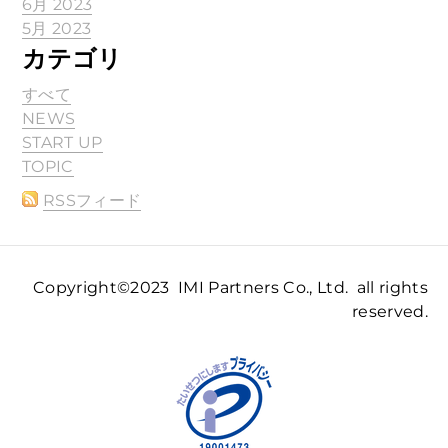
6月 2023
5月 2023
カテゴリ
すべて
NEWS
START UP
TOPIC
RSSフィード
Copyright©2023 IMI Partners Co., Ltd. all rights
reserved.