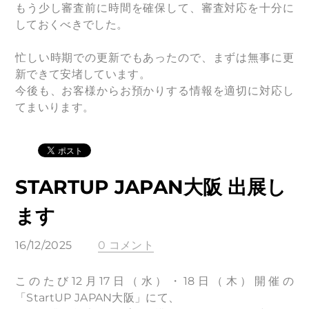
もう少し審査前に時間を確保して、審査対応を十分に
しておくべきでした。
忙しい時期での更新でもあったので、まずは
無事に更
新できて安堵しています。
今後も、お客様からお預かりする情報を適切に対応し
てまいります。
STARTUP JAPAN大阪 出展し
ます
16/12/2025
0 コメント
このたび12月17日（水）・18日（木）開催の
「StartUP JAPAN大阪」にて、