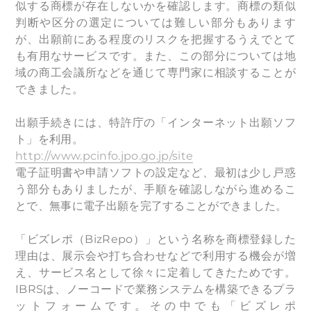
似する商標が存在しないかを確認します。商標の類似
判断や区分の選定については難しい部分もあります
が、出願前にある程度のリスクを把握するうえでとて
も有用なサービスです。また、この部分については地
域の商工会議所などを通じて専門家に相談することが
できました。
出願手続きには、特許庁の「インターネット出願ソフ
ト」を利用。
http://www.pcinfo.jpo.go.jp/site
電子証明書や申請ソフトの設定など、最初は少し戸惑
う部分もありましたが、手順を確認しながら進めるこ
とで、無事に電子出願を完了することができました。
「ビズレポ（BizRepo）」という名称を商標登録した
理由は、展示会や打ち合わせなどで利用する機会が増
え、サービス名として徐々に定着してきたためです。
IBRSは、ノーコードで業務システムを構築できるプラ
ットフォームです。その中でも「ビズレポ