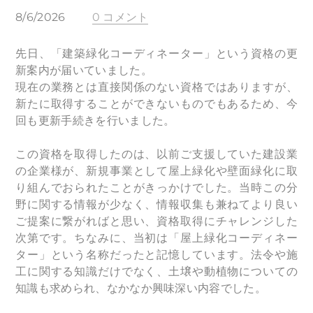
8/6/2026
0 コメント
先日、「建築緑化コーディネーター」という資格の更
新案内が届いていました。
現在の業務とは直接関係のない資格ではありますが、
新たに取得することができないものでもあるため、今
回も更新手続きを行いました。
この資格を取得したのは、以前ご支援していた建設業
の企業様が、新規事業として屋上緑化や壁面緑化に取
り組んでおられたことがきっかけでした。当時この分
野に関する情報が少なく、
情報収集も兼ねて
より良い
ご提案に繋がればと思い、資格取得にチャレンジした
次第です。ちなみに、当初は「屋上緑化コーディネー
ター」という名称だったと記憶しています。法令や施
工に関する知識だけでなく、土壌や動植物についての
知識も求められ、なかなか興味深い内容でした。