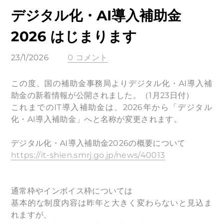
デジタル化・AI導入補助金
2026 はじまります
23/1/2026
0 コメント
この度、国の補助金事務局よりデジタル化・AI導入補
助金の新着情報が公開されました。（1月23日付）
これまでのIT導入補助金は、2026年から「デジタル
化・AI導入補助金」へと名称が変更されます。
デジタル化・AI導入補助金2026の概要について
https://it-shien.smrj.go.jp/news/40013
通常枠やインボイス枠については
基本的な制度内容は昨年と大きく変わらないと見込ま
れますが、