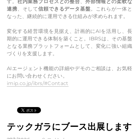
す。
社内業務プロセスとの整合
、
外部情報との柔軟な
連携
、そして
信頼できるデータ基盤
。これらが一体と
なった、継続的に運用できる仕組みが求められます。
変化する経営環境を見据え、計画的にAIを活用し、長
期的に運用できる体制を築くこと。IBRSは、その基盤
となる業務プラットフォームとして、変化に強い組織
づくりを支援します。
AIエージェント機能の詳細やデモのご相談は、お気軽
にお問い合わせください。
imip.co.jp/ibrs/#Contact
テックガラにブース出展します