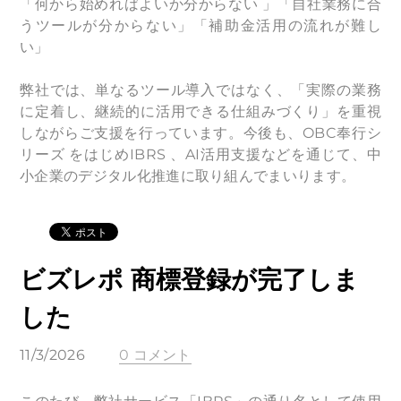
「何から始めればよいか分からない 」「自社業務に合
うツールが分からない」「補助金活用の流れが難し
い」
弊社では、単なるツール導入ではなく、「実際の業務
に定着し、継続的に活用できる仕組みづくり」を重視
しながらご支援を行っています。今後も、OBC奉行シ
リーズ をはじめIBRS 、AI活用支援などを通じて、中
小企業のデジタル化推進に取り組んでまいります。
ビズレポ 商標登録が完了しま
した
11/3/2026
0 コメント