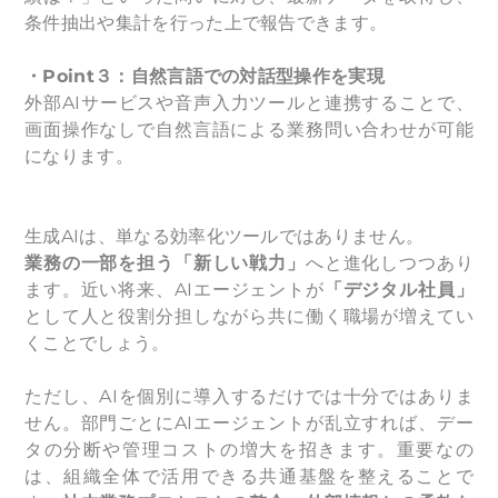
条件抽出や集計を行った上で報告できます。
・
Point
３：自然言語での対話型操作を実現
外部AIサービスや音声入力ツールと連携することで、
画面操作なしで自然言語による
業務問い合わせが可能
になります。
生成AIは、単なる効率化ツールではありません。
業務の一部を担う「新しい戦力」
へと進化しつつあり
ます。近い将来、AIエージェントが
「デジタル社員」
として人と役割分担しながら共に働く職場が増えてい
くことでしょう。
ただし、AIを個別に導入するだけでは十分ではありま
せん。部門ごとにAIエージェントが乱立すれば、デー
タの分断や管理コストの増大を招きます。重要なの
は、組織全体で活用できる共通基盤を整えることで