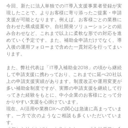
今回、新たに法人単独でのIT導入支援事業者登録が実
現したことで、よりお客様に寄り添ったご提案・申請
支援が可能となります。例えば、お客様ごとの業務に
合わせた構成提案や、自社開発ソリューションとの組
み合わせなど、これまで以上に柔軟な形での対応を進
めていく予定です。また、補助金申請だけでなく、導
入後の運用フォローまで含めた一貫対応を行ってまい
ります。
また、弊社代表は「IT導入補助金2018」の頃から継続
して申請支援に携わっており、これまでに延べ20社以
上の申請支援実績があります。制度改正や運用変更が
多い補助金制度ですが、実際の申請支援を継続して行
ってきた経験をもとに、中小企業のお客様にとって分
かりやすい支援を心掛けています。
現在、AI活用や業務DXへの関心は急速に高まっていま
す。一方で次のようなご相談も多くいただいていま
す。