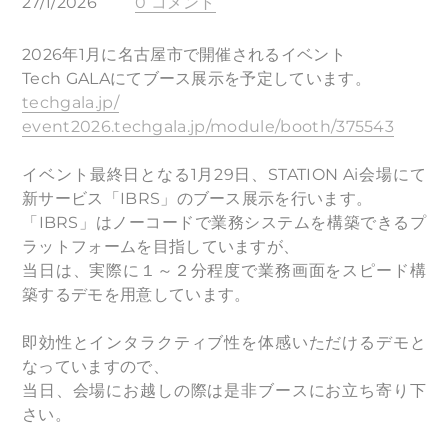
27/1/2026
0 コメント
2026年1月に名古屋市で開催されるイベント
Tech GALAにてブース展示を予定しています。
techgala.jp/
event2026.techgala.jp/module/booth/375543
​イベント最終日となる1月29日、STATION Ai会場にて
新サービス「IBRS」の
ブース展示を行います。
「IBRS」はノーコードで業務システムを構築できるプ
ラットフォームを目指していますが、
当日は、実際に１～２分程度で業務画面をスピード構
築するデモを用意しています。
即効性とインタラクティブ性を体感いただけるデモと
なっていますので、
当日、会場にお越しの際は是非ブースにお立ち寄り下
さい。